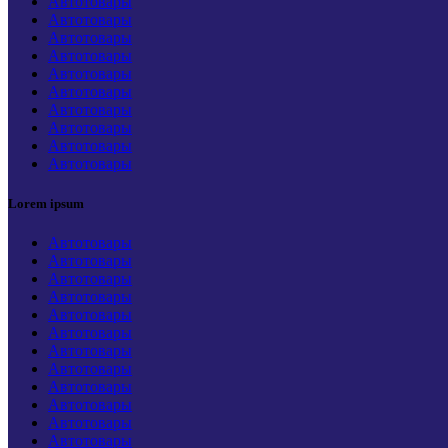
Автотовары
Автотовары
Автотовары
Автотовары
Автотовары
Автотовары
Автотовары
Автотовары
Автотовары
Автотовары
Lorem ipsum
Автотовары
Автотовары
Автотовары
Автотовары
Автотовары
Автотовары
Автотовары
Автотовары
Автотовары
Автотовары
Автотовары
Автотовары