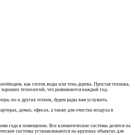
необходим, как глоток воды или тень дерева. Простая техника,
 хороших технологий, что развиваются каждый год.
ера, но и других техник, будем рады вам услужить.
тирах, домах, офисах, а также для очистки воздуха в
емя года в помещении. Все климатические системы делятся на
еские системы устанавливаются на крупных объектах для