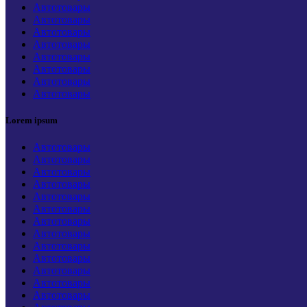
Автотовары
Автотовары
Автотовары
Автотовары
Автотовары
Автотовары
Автотовары
Автотовары
Lorem ipsum
Автотовары
Автотовары
Автотовары
Автотовары
Автотовары
Автотовары
Автотовары
Автотовары
Автотовары
Автотовары
Автотовары
Автотовары
Автотовары