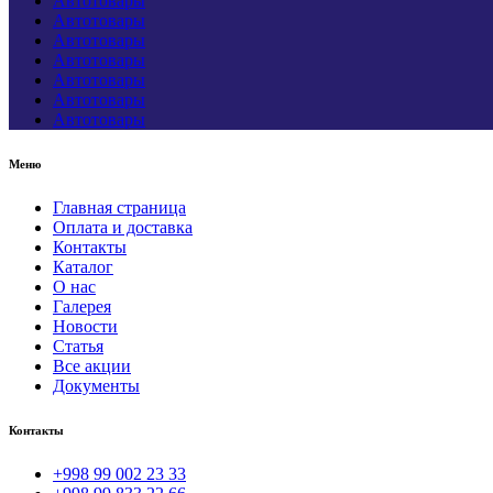
Автотовары
Автотовары
Автотовары
Автотовары
Автотовары
Автотовары
Автотовары
Меню
Главная страница
Оплата и доставка
Контакты
Каталог
О нас
Галерея
Новости
Статья
Все акции
Документы
Контакты
+998 99 002 23 33