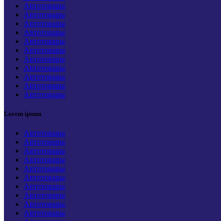
Автотовары
Автотовары
Автотовары
Автотовары
Автотовары
Автотовары
Автотовары
Автотовары
Автотовары
Автотовары
Автотовары
Lorem ipsum
Автотовары
Автотовары
Автотовары
Автотовары
Автотовары
Автотовары
Автотовары
Автотовары
Автотовары
Автотовары