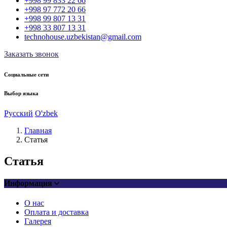
+998 99 833 22 66
+998 97 772 20 66
+998 99 807 13 31
+998 33 807 13 31
technohouse.uzbekistan@gmail.com
Заказать звонок
Социальные сети
Выбор языка
Русский
O'zbek
Главная
Статья
Статья
Информация
О нас
Оплата и доставка
Галерея