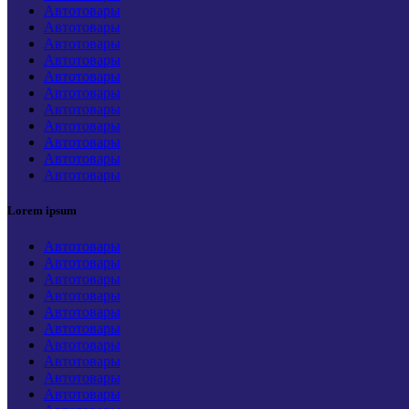
Автотовары
Автотовары
Автотовары
Автотовары
Автотовары
Автотовары
Автотовары
Автотовары
Автотовары
Автотовары
Автотовары
Lorem ipsum
Автотовары
Автотовары
Автотовары
Автотовары
Автотовары
Автотовары
Автотовары
Автотовары
Автотовары
Автотовары