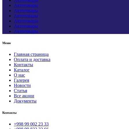
Автотовары
Автотовары
Автотовары
Автотовары
Автотовары
Автотовары
Автотовары
Меню
Главная страница
Оплата и доставка
Контакты
Каталог
О нас
Галерея
Новости
Статья
Все акции
Документы
Контакты
+998 99 002 23 33