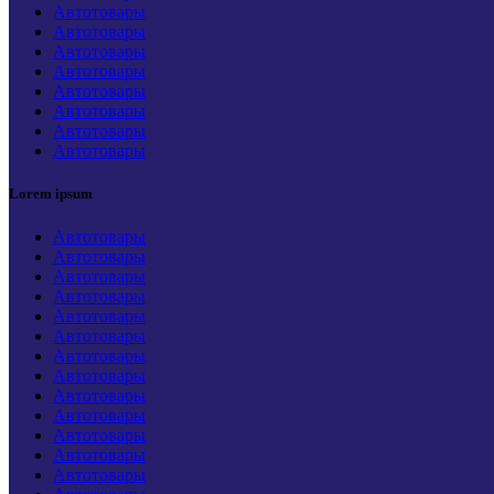
Автотовары
Автотовары
Автотовары
Автотовары
Автотовары
Автотовары
Автотовары
Автотовары
Lorem ipsum
Автотовары
Автотовары
Автотовары
Автотовары
Автотовары
Автотовары
Автотовары
Автотовары
Автотовары
Автотовары
Автотовары
Автотовары
Автотовары