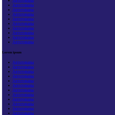
Автотовары
Автотовары
Автотовары
Автотовары
Автотовары
Автотовары
Автотовары
Автотовары
Автотовары
Автотовары
Lorem ipsum
Автотовары
Автотовары
Автотовары
Автотовары
Автотовары
Автотовары
Автотовары
Автотовары
Автотовары
Автотовары
Автотовары
Автотовары