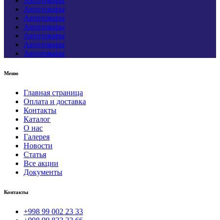
Автотовары
Автотовары
Автотовары
Автотовары
Автотовары
Автотовары
Автотовары
Меню
Главная страница
Оплата и доставка
Контакты
Каталог
О нас
Галерея
Новости
Статья
Все акции
Документы
Контакты
+998 99 002 23 33