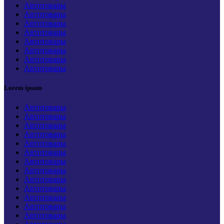
Автотовары
Автотовары
Автотовары
Автотовары
Автотовары
Автотовары
Автотовары
Автотовары
Lorem ipsum
Автотовары
Автотовары
Автотовары
Автотовары
Автотовары
Автотовары
Автотовары
Автотовары
Автотовары
Автотовары
Автотовары
Автотовары
Автотовары