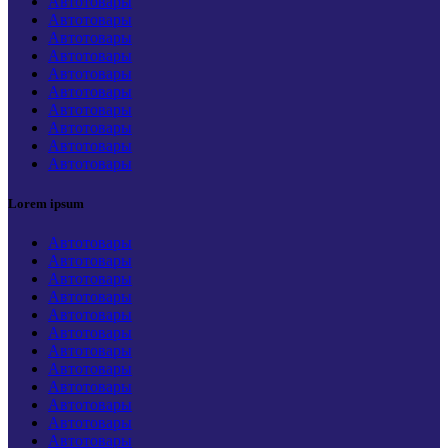
Автотовары
Автотовары
Автотовары
Автотовары
Автотовары
Автотовары
Автотовары
Автотовары
Автотовары
Автотовары
Lorem ipsum
Автотовары
Автотовары
Автотовары
Автотовары
Автотовары
Автотовары
Автотовары
Автотовары
Автотовары
Автотовары
Автотовары
Автотовары