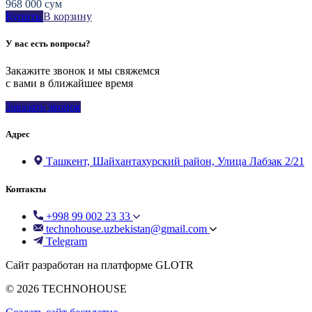
968 000
сум
Купить
В корзину
У вас есть вопросы?
Закажите звонок и мы свяжемся
с вами в ближайшее время
Заказать звонок
Адрес
Ташкент, Шайхантахурский район, Улица Лабзак 2/21
Контакты
+998 99 002 23 33
technohouse.uzbekistan@gmail.com
Telegram
Сайт разработан на платформе GLOTR
© 2026 TECHNOHOUSE