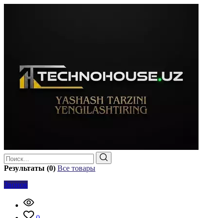
Результаты (0)
Все товары
Звонок
0