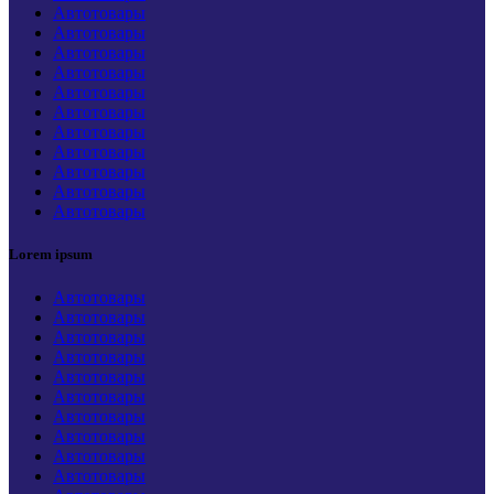
Автотовары
Автотовары
Автотовары
Автотовары
Автотовары
Автотовары
Автотовары
Автотовары
Автотовары
Автотовары
Автотовары
Lorem ipsum
Автотовары
Автотовары
Автотовары
Автотовары
Автотовары
Автотовары
Автотовары
Автотовары
Автотовары
Автотовары