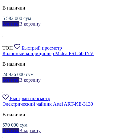
В наличии
5 582 000
сум
Купить
В корзину
ТОП
Быстрый просмотр
Колонный кондиционер Midea FST-60 INV
В наличии
24 926 000
сум
Купить
В корзину
Быстрый просмотр
Электрический чайник Artel ART-KE-3130
В наличии
570 000
сум
Купить
В корзину