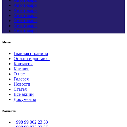
Автотовары
Автотовары
Автотовары
Автотовары
Автотовары
Автотовары
Автотовары
Меню
Главная страница
Оплата и доставка
Контакты
Каталог
О нас
Галерея
Новости
Статья
Все акции
Документы
Контакты
+998 99 002 23 33