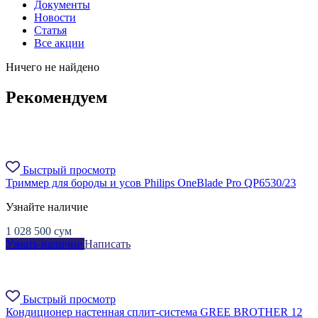
Документы
Новости
Статья
Все акции
Ничего не найдено
Рекомендуем
Быстрый просмотр
Триммер для бороды и усов Philips OneBlade Pro QP6530/23
Узнайте наличие
1 028 500
сум
Узнать наличие
Написать
Быстрый просмотр
Кондиционер настенная сплит-система GREE BROTHER 12