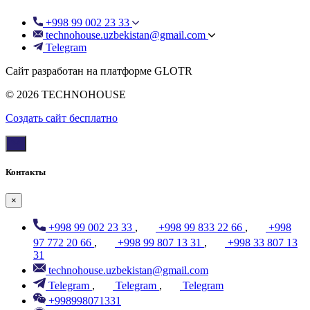
+998 99 002 23 33
technohouse.uzbekistan@gmail.com
Telegram
Сайт разработан на платформе GLOTR
© 2026 TECHNOHOUSE
Создать cайт бесплатно
Контакты
×
+998 99 002 23 33
,
+998 99 833 22 66
,
+998
97 772 20 66
,
+998 99 807 13 31
,
+998 33 807 13
31
technohouse.uzbekistan@gmail.com
Telegram
,
Telegram
,
Telegram
+998998071331