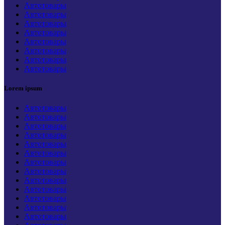
Автотовары
Автотовары
Автотовары
Автотовары
Автотовары
Автотовары
Автотовары
Автотовары
Lorem ipsum
Автотовары
Автотовары
Автотовары
Автотовары
Автотовары
Автотовары
Автотовары
Автотовары
Автотовары
Автотовары
Автотовары
Автотовары
Автотовары