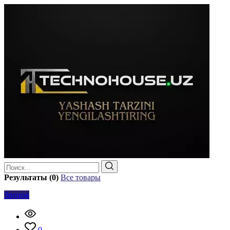
Результаты (0)
Все товары
Звонок
0