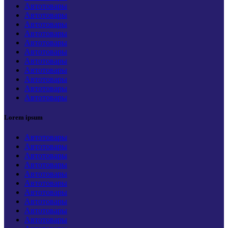
Автотовары
Автотовары
Автотовары
Автотовары
Автотовары
Автотовары
Автотовары
Автотовары
Автотовары
Автотовары
Автотовары
Lorem ipsum
Автотовары
Автотовары
Автотовары
Автотовары
Автотовары
Автотовары
Автотовары
Автотовары
Автотовары
Автотовары