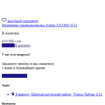
Быстрый просмотр
Шнековая соковыжималка Arshia AS2304-5512
В наличии
610 000
сум
Купить
В корзину
У вас есть вопросы?
Закажите звонок и мы свяжемся
с вами в ближайшее время
Заказать звонок
Адрес
Ташкент, Шайхантахурский район, Улица Лабзак 2/21
Контакты