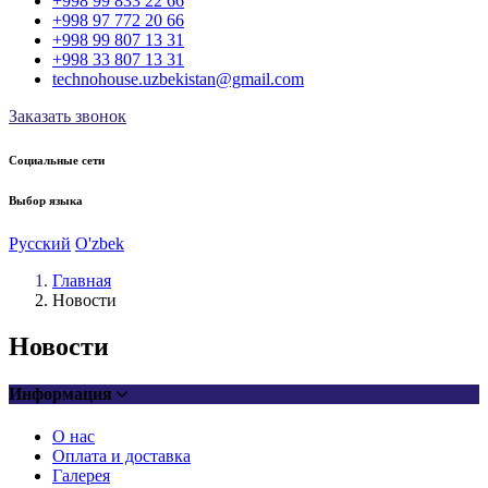
+998 99 833 22 66
+998 97 772 20 66
+998 99 807 13 31
+998 33 807 13 31
technohouse.uzbekistan@gmail.com
Заказать звонок
Социальные сети
Выбор языка
Русский
O'zbek
Главная
Новости
Новости
Информация
О нас
Оплата и доставка
Галерея