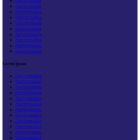
Автотовары
Автотовары
Автотовары
Автотовары
Автотовары
Автотовары
Автотовары
Автотовары
Автотовары
Автотовары
Lorem ipsum
Автотовары
Автотовары
Автотовары
Автотовары
Автотовары
Автотовары
Автотовары
Автотовары
Автотовары
Автотовары
Автотовары
Автотовары