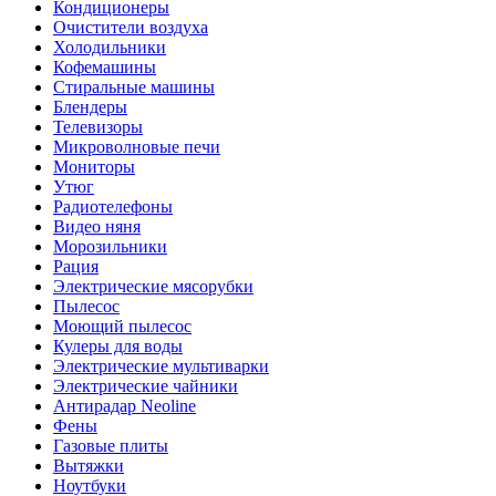
Кондиционеры
Очистители воздуха
Холодильники
Кофемашины
Стиральные машины
Блендеры
Телевизоры
Микроволновые печи
Мониторы
Утюг
Радиотелефоны
Видео няня
Морозильники
Рация
Электрические мясорубки
Пылесос
Моющий пылесос
Кулеры для воды
Электрические мультиварки
Электрические чайники
Антирадар Neoline
Фены
Газовые плиты
Вытяжки
Ноутбуки