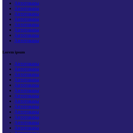
Автотовары
Автотовары
Автотовары
Автотовары
Автотовары
Автотовары
Автотовары
Автотовары
Lorem ipsum
Автотовары
Автотовары
Автотовары
Автотовары
Автотовары
Автотовары
Автотовары
Автотовары
Автотовары
Автотовары
Автотовары
Автотовары
Автотовары