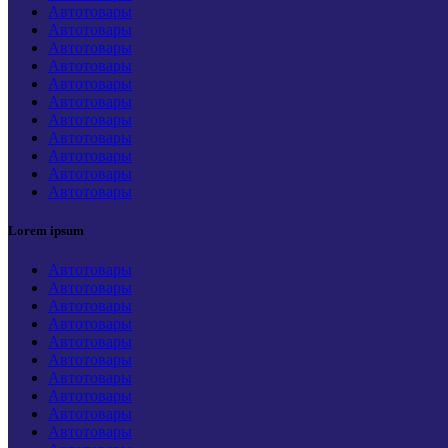
Автотовары
Автотовары
Автотовары
Автотовары
Автотовары
Автотовары
Автотовары
Автотовары
Автотовары
Автотовары
Автотовары
Lorem ipsum
Автотовары
Автотовары
Автотовары
Автотовары
Автотовары
Автотовары
Автотовары
Автотовары
Автотовары
Автотовары