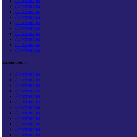
Автотовары
Автотовары
Автотовары
Автотовары
Автотовары
Автотовары
Автотовары
Автотовары
Автотовары
Автотовары
Lorem ipsum
Автотовары
Автотовары
Автотовары
Автотовары
Автотовары
Автотовары
Автотовары
Автотовары
Автотовары
Автотовары
Автотовары
Автотовары