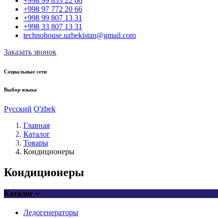
+998 99 833 22 66
+998 97 772 20 66
+998 99 807 13 31
+998 33 807 13 31
technohouse.uzbekistan@gmail.com
Заказать звонок
Социальные сети
Выбор языка
Русский
O'zbek
Главная
Каталог
Товары
Кондиционеры
Кондиционеры
Каталог
Ледогенераторы