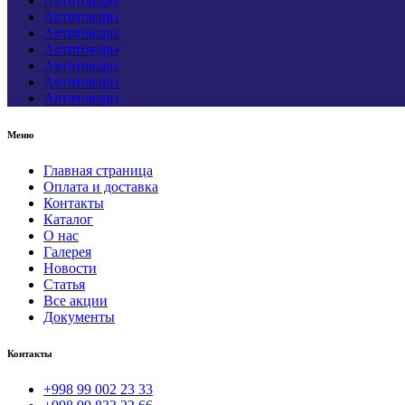
Автотовары
Автотовары
Автотовары
Автотовары
Автотовары
Автотовары
Автотовары
Меню
Главная страница
Оплата и доставка
Контакты
Каталог
О нас
Галерея
Новости
Статья
Все акции
Документы
Контакты
+998 99 002 23 33