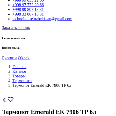
+998 99 833 22 66
+998 97 772 20 66
+998 99 807 13 31
+998 33 807 13 31
technohouse.uzbekistan@gmail.com
Заказать звонок
Социальные сети
Выбор языка
Русский
O'zbek
Главная
Каталог
Товары
Термопоты
Термопот Emerald EK 7906 TP 6л
Термопот Emerald EK 7906 TP 6л