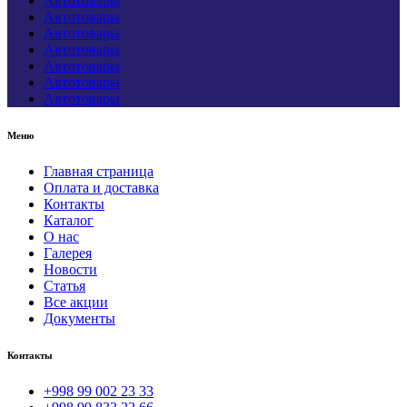
Автотовары
Автотовары
Автотовары
Автотовары
Автотовары
Автотовары
Автотовары
Меню
Главная страница
Оплата и доставка
Контакты
Каталог
О нас
Галерея
Новости
Статья
Все акции
Документы
Контакты
+998 99 002 23 33