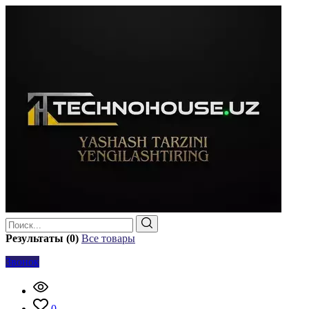
Результаты (0)
Все товары
Звонок
0