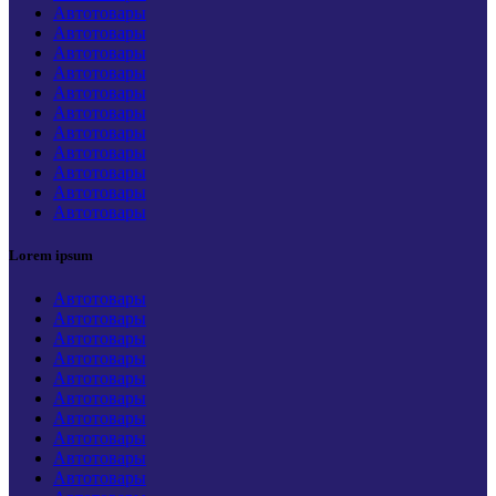
Автотовары
Автотовары
Автотовары
Автотовары
Автотовары
Автотовары
Автотовары
Автотовары
Автотовары
Автотовары
Автотовары
Lorem ipsum
Автотовары
Автотовары
Автотовары
Автотовары
Автотовары
Автотовары
Автотовары
Автотовары
Автотовары
Автотовары