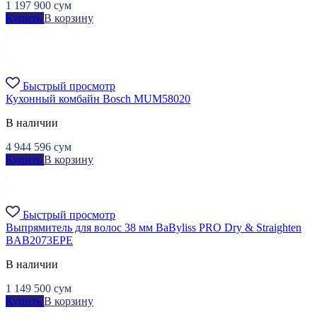
1 197 900
сум
Купить
В корзину
Быстрый просмотр
Кухонный комбайн Bosch MUM58020
В наличии
4 944 596
сум
Купить
В корзину
Быстрый просмотр
Выпрямитель для волос 38 мм BaByliss PRO Dry & Straighten
BAB2073EPE
В наличии
1 149 500
сум
Купить
В корзину