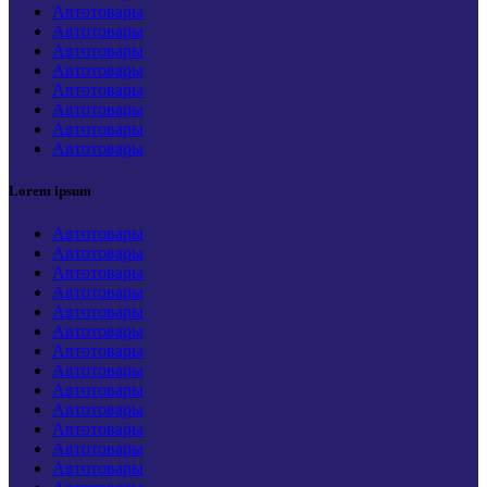
Автотовары
Автотовары
Автотовары
Автотовары
Автотовары
Автотовары
Автотовары
Автотовары
Lorem ipsum
Автотовары
Автотовары
Автотовары
Автотовары
Автотовары
Автотовары
Автотовары
Автотовары
Автотовары
Автотовары
Автотовары
Автотовары
Автотовары