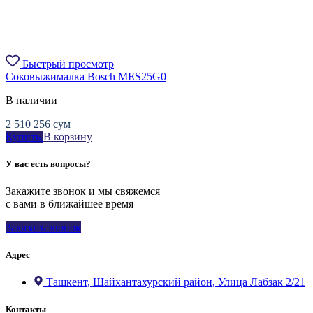
Быстрый просмотр
Соковыжималка Bosch MES25G0
В наличии
2 510 256
сум
Купить
В корзину
У вас есть вопросы?
Закажите звонок и мы свяжемся
с вами в ближайшее время
Заказать звонок
Адрес
Ташкент, Шайхантахурский район, Улица Лабзак 2/21
Контакты