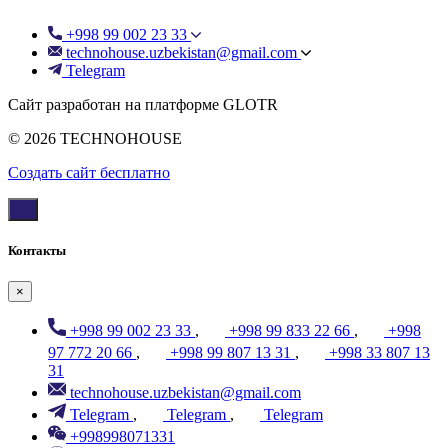
+998 99 002 23 33
technohouse.uzbekistan@gmail.com
Telegram
Сайт разработан на платформе GLOTR
© 2026 TECHNOHOUSE
Создать cайт бесплатно
Контакты
×
+998 99 002 23 33
,
+998 99 833 22 66
,
+998
97 772 20 66
,
+998 99 807 13 31
,
+998 33 807 13
31
technohouse.uzbekistan@gmail.com
Telegram
,
Telegram
,
Telegram
+998998071331