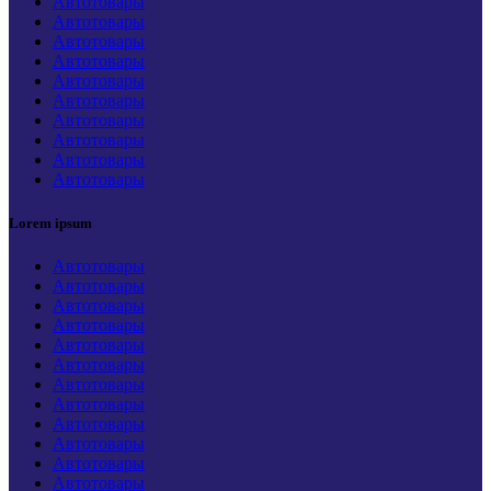
Автотовары
Автотовары
Автотовары
Автотовары
Автотовары
Автотовары
Автотовары
Автотовары
Автотовары
Автотовары
Lorem ipsum
Автотовары
Автотовары
Автотовары
Автотовары
Автотовары
Автотовары
Автотовары
Автотовары
Автотовары
Автотовары
Автотовары
Автотовары