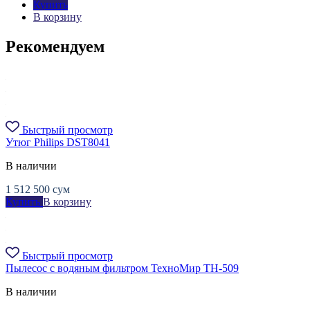
Купить
В корзину
Рекомендуем
Быстрый просмотр
Утюг Philips DST8041
В наличии
1 512 500
сум
Купить
В корзину
Быстрый просмотр
Пылесос с водяным фильтром ТехноМир TH-509
В наличии