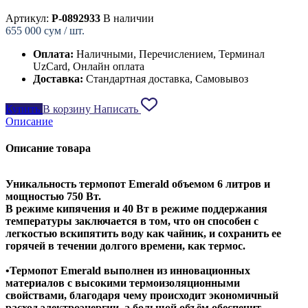
Артикул:
P-0892933
В наличии
655 000
сум / шт.
Оплата:
Наличными, Перечислением, Терминал
UzCard, Онлайн оплата
Доставка:
Стандартная доставка, Самовывоз
Купить
В корзину
Написать
Описание
Описание товара
Уникальность термопот Emerald объемом 6 литров и
мощностью 750 Вт.
В режиме кипячения и 40 Вт в режиме поддержания
температуры заключается в том, что он способен с
легкостью вскипятить воду как чайник, и сохранить ее
горячей в течении долгого времени, как термос.
•Термопот Emerald выполнен из инновационных
материалов с высокими термоизоляционными
свойствами, благодаря чему происходит экономичный
расход электроэнергии, а большой объём обеспечит