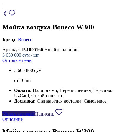
Мойка воздуха Boneco W300
Бренд:
Boneco
Артикул:
P-1090160
Узнайте наличие
3 630 000
сум / шт
Оптовые цены
3 605 800 сум
от 10 шт
Оплата:
Наличными, Перечислением, Терминал
UzCard, Онлайн оплата
Доставка:
Стандартная доставка, Самовывоз
Узнать наличие
Написать
Описание
Мойка воздуха Boneco W300