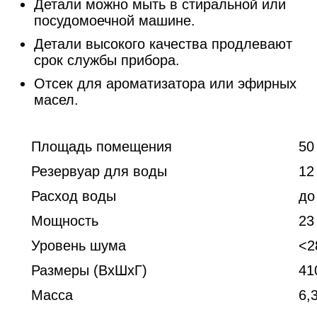
Детали можно мыть в стиральной или
посудомоечной машине.
Детали высокого качества продлевают
срок службы прибора.
Отсек для ароматизатора или эфирных
масел.
Площадь помещения
50
Резервуар для воды
12
Расход воды
до
Мощность
23
Уровень шума
<2
Размеры (ВxШxГ)
41
Масса
6,