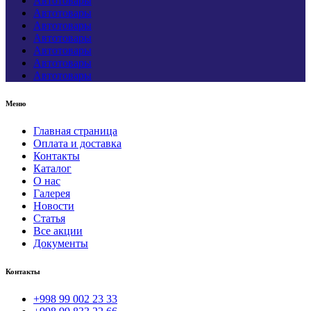
Автотовары
Автотовары
Автотовары
Автотовары
Автотовары
Автотовары
Автотовары
Меню
Главная страница
Оплата и доставка
Контакты
Каталог
О нас
Галерея
Новости
Статья
Все акции
Документы
Контакты
+998 99 002 23 33