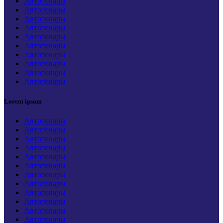
Автотовары
Автотовары
Автотовары
Автотовары
Автотовары
Автотовары
Автотовары
Автотовары
Автотовары
Автотовары
Lorem ipsum
Автотовары
Автотовары
Автотовары
Автотовары
Автотовары
Автотовары
Автотовары
Автотовары
Автотовары
Автотовары
Автотовары
Автотовары