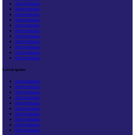
Автотовары
Автотовары
Автотовары
Автотовары
Автотовары
Автотовары
Автотовары
Автотовары
Автотовары
Автотовары
Автотовары
Lorem ipsum
Автотовары
Автотовары
Автотовары
Автотовары
Автотовары
Автотовары
Автотовары
Автотовары
Автотовары
Автотовары