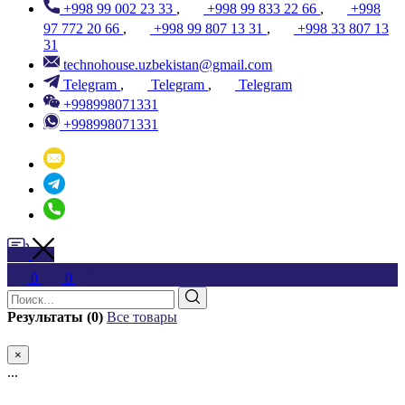
+998 99 002 23 33
,
+998 99 833 22 66
,
+998
97 772 20 66
,
+998 99 807 13 31
,
+998 33 807 13
31
technohouse.uzbekistan@gmail.com
Telegram
,
Telegram
,
Telegram
+998998071331
+998998071331
0
0
Результаты (0)
Все товары
×
...