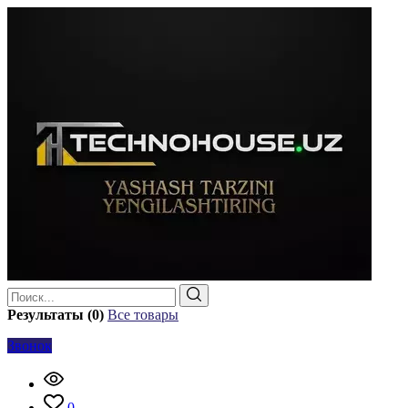
Результаты (0)
Все товары
Звонок
0