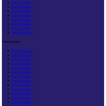
Автотовары
Автотовары
Автотовары
Автотовары
Автотовары
Автотовары
Автотовары
Автотовары
Lorem ipsum
Автотовары
Автотовары
Автотовары
Автотовары
Автотовары
Автотовары
Автотовары
Автотовары
Автотовары
Автотовары
Автотовары
Автотовары
Автотовары