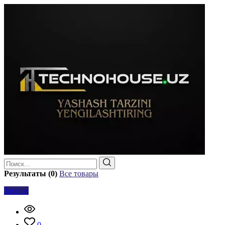
Результаты (0)
Все товары
Звонок
0