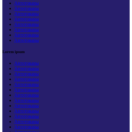
Автотовары
Автотовары
Автотовары
Автотовары
Автотовары
Автотовары
Автотовары
Автотовары
Lorem ipsum
Автотовары
Автотовары
Автотовары
Автотовары
Автотовары
Автотовары
Автотовары
Автотовары
Автотовары
Автотовары
Автотовары
Автотовары
Автотовары