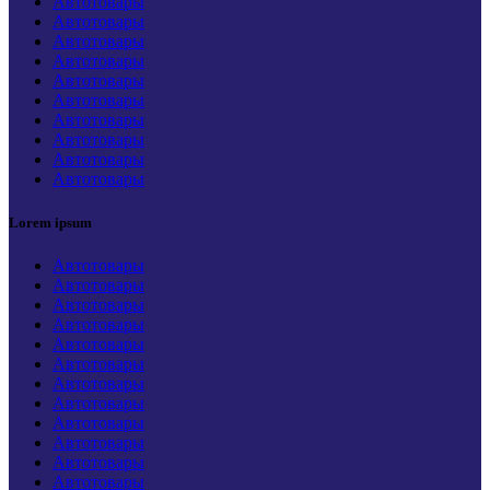
Автотовары
Автотовары
Автотовары
Автотовары
Автотовары
Автотовары
Автотовары
Автотовары
Автотовары
Автотовары
Lorem ipsum
Автотовары
Автотовары
Автотовары
Автотовары
Автотовары
Автотовары
Автотовары
Автотовары
Автотовары
Автотовары
Автотовары
Автотовары