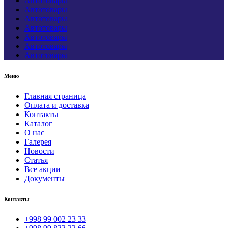
Автотовары
Автотовары
Автотовары
Автотовары
Автотовары
Автотовары
Автотовары
Меню
Главная страница
Оплата и доставка
Контакты
Каталог
О нас
Галерея
Новости
Статья
Все акции
Документы
Контакты
+998 99 002 23 33