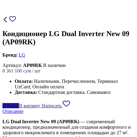
Кондиционер LG Dual Inverter New 09
(AP09RK)
Бренд:
LG
Артикул:
AP09RK
В наличии
8 361 100
сум / шт
Оплата:
Наличными, Перечислением, Терминал
UzCard, Онлайн оплата
Доставка:
Стандартная доставка, Самовывоз
Купить
В корзину
Написать
Описание
LG Dual Inverter New 09 (AP09RK)
— современный
кондиционер, предназначенный для создания комфортного и
здорового микроклимата в помещениях площадью до 27 м².