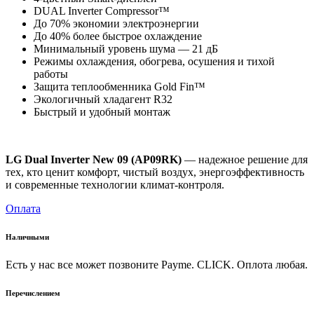
DUAL Inverter Compressor™
До 70% экономии электроэнергии
До 40% более быстрое охлаждение
Минимальный уровень шума — 21 дБ
Режимы охлаждения, обогрева, осушения и тихой
работы
Защита теплообменника Gold Fin™
Экологичный хладагент R32
Быстрый и удобный монтаж
LG Dual Inverter New 09 (AP09RK)
— надежное решение для
тех, кто ценит комфорт, чистый воздух, энергоэффективность
и современные технологии климат-контроля.
Оплата
Наличными
Есть у нас все может позвоните Payme. CLICK. Оплота любая.
Перечислением