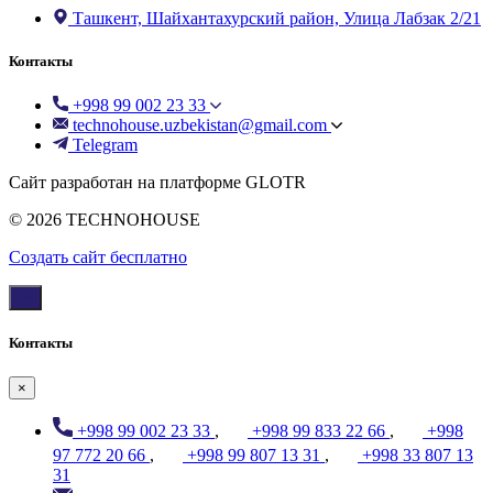
Ташкент, Шайхантахурский район, Улица Лабзак 2/21
Контакты
+998 99 002 23 33
technohouse.uzbekistan@gmail.com
Telegram
Сайт разработан на платформе GLOTR
© 2026 TECHNOHOUSE
Создать cайт бесплатно
Контакты
×
+998 99 002 23 33
,
+998 99 833 22 66
,
+998
97 772 20 66
,
+998 99 807 13 31
,
+998 33 807 13
31