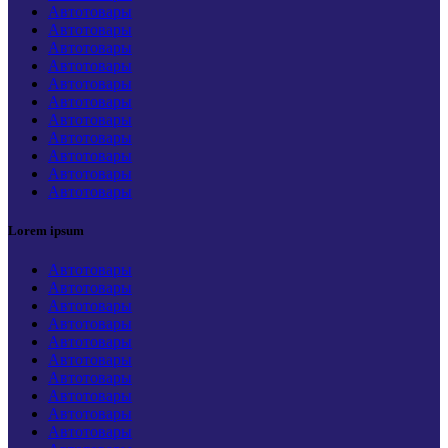
Автотовары
Автотовары
Автотовары
Автотовары
Автотовары
Автотовары
Автотовары
Автотовары
Автотовары
Автотовары
Автотовары
Lorem ipsum
Автотовары
Автотовары
Автотовары
Автотовары
Автотовары
Автотовары
Автотовары
Автотовары
Автотовары
Автотовары