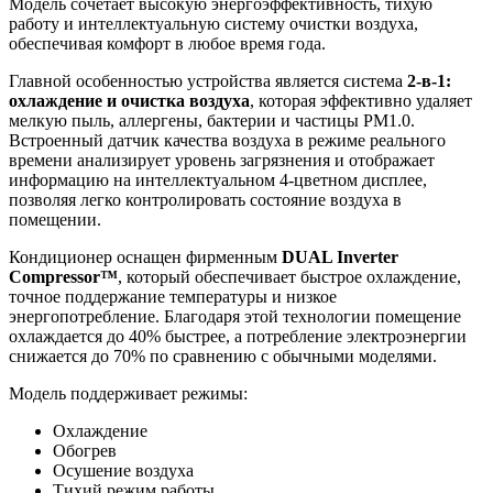
Модель сочетает высокую энергоэффективность, тихую
работу и интеллектуальную систему очистки воздуха,
обеспечивая комфорт в любое время года.
Главной особенностью устройства является система
2-в-1:
охлаждение и очистка воздуха
, которая эффективно удаляет
мелкую пыль, аллергены, бактерии и частицы PM1.0.
Встроенный датчик качества воздуха в режиме реального
времени анализирует уровень загрязнения и отображает
информацию на интеллектуальном 4-цветном дисплее,
позволяя легко контролировать состояние воздуха в
помещении.
Кондиционер оснащен фирменным
DUAL Inverter
Compressor™
, который обеспечивает быстрое охлаждение,
точное поддержание температуры и низкое
энергопотребление. Благодаря этой технологии помещение
охлаждается до 40% быстрее, а потребление электроэнергии
снижается до 70% по сравнению с обычными моделями.
Модель поддерживает режимы:
Охлаждение
Обогрев
Осушение воздуха
Тихий режим работы