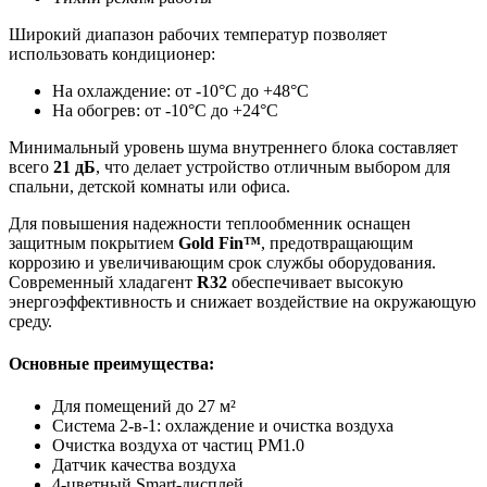
Широкий диапазон рабочих температур позволяет
использовать кондиционер:
На охлаждение: от -10°C до +48°C
На обогрев: от -10°C до +24°C
Минимальный уровень шума внутреннего блока составляет
всего
21 дБ
, что делает устройство отличным выбором для
спальни, детской комнаты или офиса.
Для повышения надежности теплообменник оснащен
защитным покрытием
Gold Fin™
, предотвращающим
коррозию и увеличивающим срок службы оборудования.
Современный хладагент
R32
обеспечивает высокую
энергоэффективность и снижает воздействие на окружающую
среду.
Основные преимущества:
Для помещений до 27 м²
Система 2-в-1: охлаждение и очистка воздуха
Очистка воздуха от частиц PM1.0
Датчик качества воздуха
4-цветный Smart-дисплей