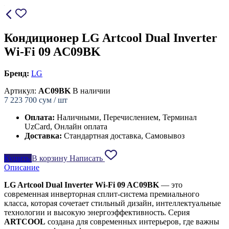
Кондиционер LG Artcool Dual Inverter
Wi-Fi 09 AC09BK
Бренд:
LG
Артикул:
AC09BK
В наличии
7 223 700
сум / шт
Оплата:
Наличными, Перечислением, Терминал
UzCard, Онлайн оплата
Доставка:
Стандартная доставка, Самовывоз
Купить
В корзину
Написать
Описание
LG Artcool Dual Inverter Wi-Fi 09 AC09BK
— это
современная инверторная сплит-система премиального
класса, которая сочетает стильный дизайн, интеллектуальные
технологии и высокую энергоэффективность. Серия
ARTCOOL
создана для современных интерьеров, где важны