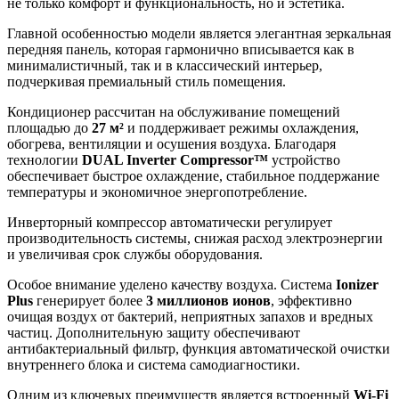
не только комфорт и функциональность, но и эстетика.
Главной особенностью модели является элегантная зеркальная
передняя панель, которая гармонично вписывается как в
минималистичный, так и в классический интерьер,
подчеркивая премиальный стиль помещения.
Кондиционер рассчитан на обслуживание помещений
площадью до
27 м²
и поддерживает режимы охлаждения,
обогрева, вентиляции и осушения воздуха. Благодаря
технологии
DUAL Inverter Compressor™
устройство
обеспечивает быстрое охлаждение, стабильное поддержание
температуры и экономичное энергопотребление.
Инверторный компрессор автоматически регулирует
производительность системы, снижая расход электроэнергии
и увеличивая срок службы оборудования.
Особое внимание уделено качеству воздуха. Система
Ionizer
Plus
генерирует более
3 миллионов ионов
, эффективно
очищая воздух от бактерий, неприятных запахов и вредных
частиц. Дополнительную защиту обеспечивают
антибактериальный фильтр, функция автоматической очистки
внутреннего блока и система самодиагностики.
Одним из ключевых преимуществ является встроенный
Wi-Fi