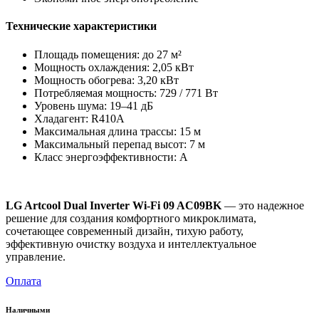
Технические характеристики
Площадь помещения: до 27 м²
Мощность охлаждения: 2,05 кВт
Мощность обогрева: 3,20 кВт
Потребляемая мощность: 729 / 771 Вт
Уровень шума: 19–41 дБ
Хладагент: R410A
Максимальная длина трассы: 15 м
Максимальный перепад высот: 7 м
Класс энергоэффективности: A
LG Artcool Dual Inverter Wi-Fi 09 AC09BK
— это надежное
решение для создания комфортного микроклимата,
сочетающее современный дизайн, тихую работу,
эффективную очистку воздуха и интеллектуальное
управление.
Оплата
Наличными