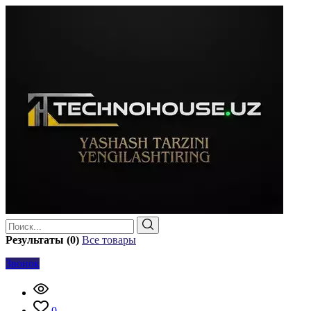
Результаты (0)
Все товары
Звонок
0