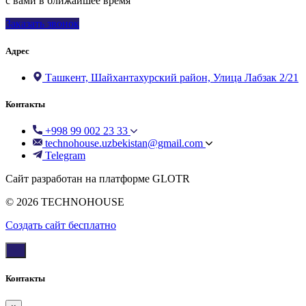
с вами в ближайшее время
Заказать звонок
Адрес
Ташкент, Шайхантахурский район, Улица Лабзак 2/21
Контакты
+998 99 002 23 33
technohouse.uzbekistan@gmail.com
Telegram
Сайт разработан на платформе GLOTR
© 2026 TECHNOHOUSE
Создать cайт бесплатно
Контакты