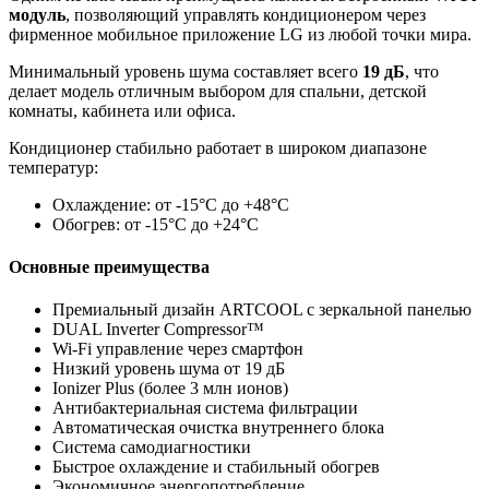
модуль
, позволяющий управлять кондиционером через
фирменное мобильное приложение LG из любой точки мира.
Минимальный уровень шума составляет всего
19 дБ
, что
делает модель отличным выбором для спальни, детской
комнаты, кабинета или офиса.
Кондиционер стабильно работает в широком диапазоне
температур:
Охлаждение: от -15°C до +48°C
Обогрев: от -15°C до +24°C
Основные преимущества
Премиальный дизайн ARTCOOL с зеркальной панелью
DUAL Inverter Compressor™
Wi-Fi управление через смартфон
Низкий уровень шума от 19 дБ
Ionizer Plus (более 3 млн ионов)
Антибактериальная система фильтрации
Автоматическая очистка внутреннего блока
Система самодиагностики
Быстрое охлаждение и стабильный обогрев
Экономичное энергопотребление