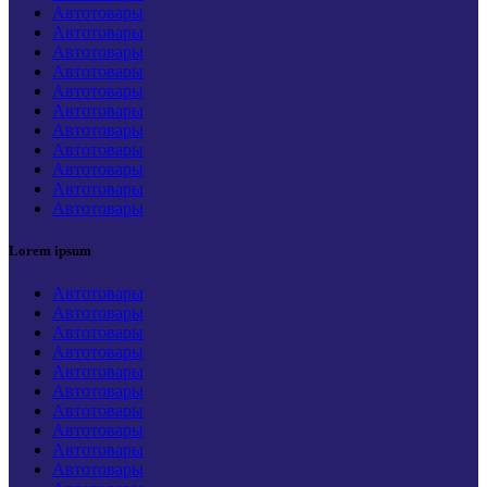
Автотовары
Автотовары
Автотовары
Автотовары
Автотовары
Автотовары
Автотовары
Автотовары
Автотовары
Автотовары
Автотовары
Lorem ipsum
Автотовары
Автотовары
Автотовары
Автотовары
Автотовары
Автотовары
Автотовары
Автотовары
Автотовары
Автотовары