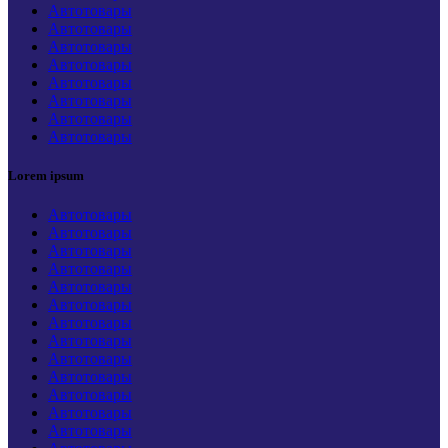
Автотовары
Автотовары
Автотовары
Автотовары
Автотовары
Автотовары
Автотовары
Автотовары
Lorem ipsum
Автотовары
Автотовары
Автотовары
Автотовары
Автотовары
Автотовары
Автотовары
Автотовары
Автотовары
Автотовары
Автотовары
Автотовары
Автотовары