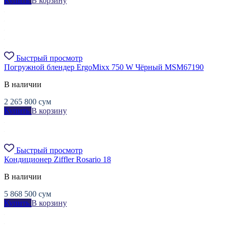
Купить
В корзину
Быстрый просмотр
Погружной блендер ErgoMixx 750 W Чёрный MSM67190
В наличии
2 265 800
сум
Купить
В корзину
Быстрый просмотр
Кондиционер Ziffler Rosario 18
В наличии
5 868 500
сум
Купить
В корзину