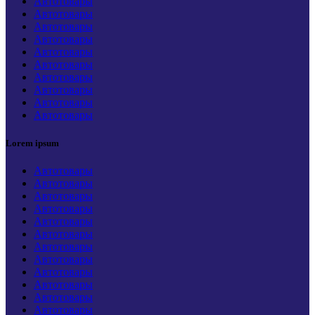
Автотовары
Автотовары
Автотовары
Автотовары
Автотовары
Автотовары
Автотовары
Автотовары
Автотовары
Автотовары
Lorem ipsum
Автотовары
Автотовары
Автотовары
Автотовары
Автотовары
Автотовары
Автотовары
Автотовары
Автотовары
Автотовары
Автотовары
Автотовары