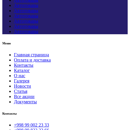
Автотовары
Автотовары
Автотовары
Автотовары
Автотовары
Автотовары
Автотовары
Меню
Главная страница
Оплата и доставка
Контакты
Каталог
О нас
Галерея
Новости
Статья
Все акции
Документы
Контакты
+998 99 002 23 33