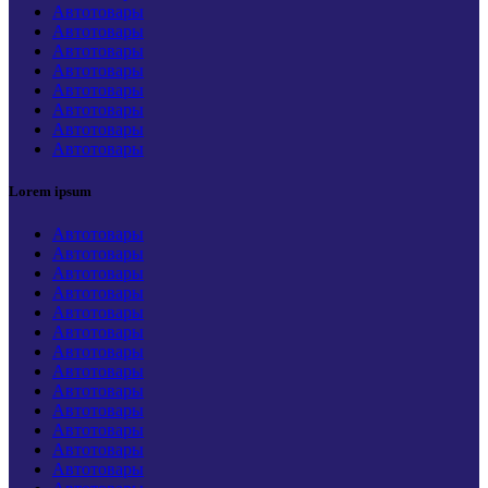
Автотовары
Автотовары
Автотовары
Автотовары
Автотовары
Автотовары
Автотовары
Автотовары
Lorem ipsum
Автотовары
Автотовары
Автотовары
Автотовары
Автотовары
Автотовары
Автотовары
Автотовары
Автотовары
Автотовары
Автотовары
Автотовары
Автотовары