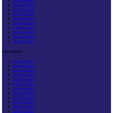
Автотовары
Автотовары
Автотовары
Автотовары
Автотовары
Автотовары
Автотовары
Автотовары
Автотовары
Автотовары
Lorem ipsum
Автотовары
Автотовары
Автотовары
Автотовары
Автотовары
Автотовары
Автотовары
Автотовары
Автотовары
Автотовары
Автотовары
Автотовары