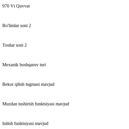
970 Vt Quvvat
Bo'limlar soni 2
Tostlar soni 2
Mexanik boshqaruv turi
Bekor qilish tugmasi mavjud
Muzdan tushirish funktsiyasi mavjud
Isitish funktsiyasi mavjud