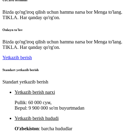
UzCard terminal
Bizda qo'ng'iroq qilish uchun hamma narsa bor Menga to'lang.
TIKLA. Har qanday qo'rg'on.
Onlayn to'lov
Bizda qo'ng'iroq qilish uchun hamma narsa bor Menga to'lang.
TIKLA. Har qanday qo'rg'on.
Yetkazib berish
Standart yetkazib berish
Standart yetkazib berish
Yetkazib berish narxi
Pullik:
60 000 сум
,
Bepul:
9 900 000 so'm buyurtmadan
Yetkazib berish hududi
O'zbekiston
: barcha hududlar