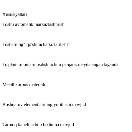
Xususiyatlari
Tostni avtomatik markazlashtirish
Tostlarning" qo'shimcha ko'tarilishi"
To'plam rulonlarni isitish uchun panjara, maydalangan laganda
Metall korpus materiali
Boshqaruv elementlarining yoritilishi mavjud
Tarmoq kabeli uchun bo'linma mavjud