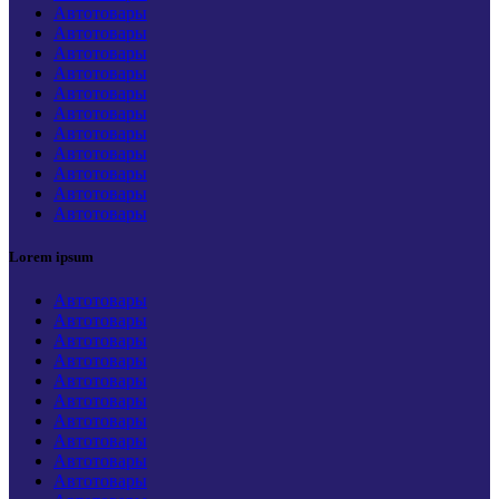
Автотовары
Автотовары
Автотовары
Автотовары
Автотовары
Автотовары
Автотовары
Автотовары
Автотовары
Автотовары
Автотовары
Lorem ipsum
Автотовары
Автотовары
Автотовары
Автотовары
Автотовары
Автотовары
Автотовары
Автотовары
Автотовары
Автотовары