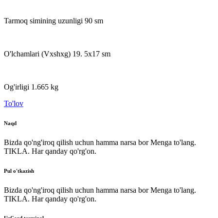
Tarmoq simining uzunligi 90 sm
O'lchamlari (Vxshxg) 19. 5x17 sm
Og'irligi 1.665 kg
To'lov
Naqd
Bizda qo'ng'iroq qilish uchun hamma narsa bor Menga to'lang.
TIKLA. Har qanday qo'rg'on.
Pul o'tkazish
Bizda qo'ng'iroq qilish uchun hamma narsa bor Menga to'lang.
TIKLA. Har qanday qo'rg'on.