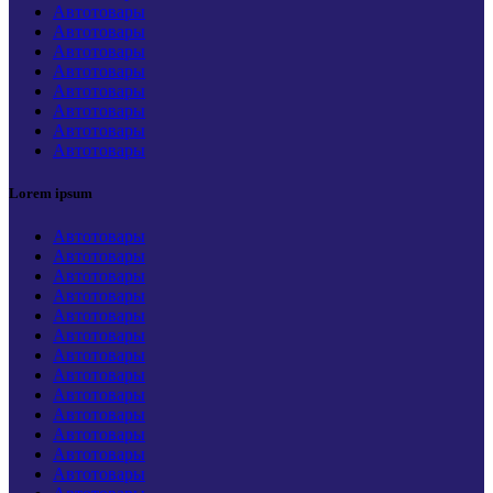
Автотовары
Автотовары
Автотовары
Автотовары
Автотовары
Автотовары
Автотовары
Автотовары
Lorem ipsum
Автотовары
Автотовары
Автотовары
Автотовары
Автотовары
Автотовары
Автотовары
Автотовары
Автотовары
Автотовары
Автотовары
Автотовары
Автотовары