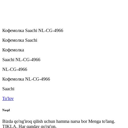
Кофемолка Saachi NL-CG-4966
Кофемолка Saachi
Кофемолка
Saachi NL-CG-4966
NL-CG-4966
Кофемолка NL-CG-4966
Saachi
To'lov
Naqd
Bizda qo'ng'iroq qilish uchun hamma narsa bor Menga to'lang.
TIKLA. Har qanday qo'rg'on.