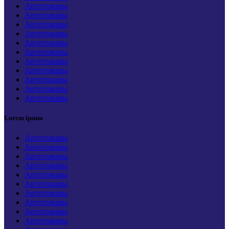
Автотовары
Автотовары
Автотовары
Автотовары
Автотовары
Автотовары
Автотовары
Автотовары
Автотовары
Автотовары
Автотовары
Lorem ipsum
Автотовары
Автотовары
Автотовары
Автотовары
Автотовары
Автотовары
Автотовары
Автотовары
Автотовары
Автотовары