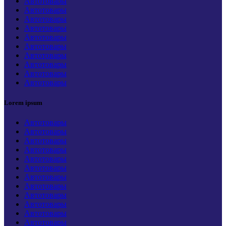
Автотовары
Автотовары
Автотовары
Автотовары
Автотовары
Автотовары
Автотовары
Автотовары
Автотовары
Автотовары
Lorem ipsum
Автотовары
Автотовары
Автотовары
Автотовары
Автотовары
Автотовары
Автотовары
Автотовары
Автотовары
Автотовары
Автотовары
Автотовары