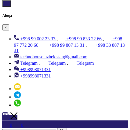
Aloqa
×
+998 99 002 23 33
,
+998 99 833 22 66
,
+998
97 772 20 66
,
+998 99 807 13 31
,
+998 33 807 13
31
technohouse.uzbekistan@gmail.com
Telegram
,
Telegram
,
Telegram
+998998071331
+998998071331
0
0