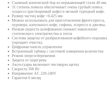
Съемный конический бор из нержавеющей стали 40 мм.
31 степень помола обеспечивает очень грубый помол,
эспрессо (растворимый кофе) и мелкий турецкий кофе.
Размер частиц кофе <0,425 мм
Можно использовать для приготовления френч-пресса,
пуровера, капельного кофе, сифона, эспрессо и джезвы.
Низкая скорость шлифования снижает накопление
статического электричества и тепла
Система защиты от разбрызгивания кофейного порошка
упрощает очистку.
Цифровая панель управления
Встроенный таймер с системой измерения количества
Режим энергосбережения
Защита от перегрева
Аксессуары включают чистящую щетку
Скорость 500 Вт
Напряжение AC 220-240V
Гарантия 6 месяц