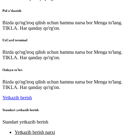
Pul o'tkazish
Bizda qo'ng'iroq qilish uchun hamma narsa bor Menga to'lang.
TIKLA. Har qanday qo'rg'on.
UzCard terminal
Bizda qo'ng'iroq qilish uchun hamma narsa bor Menga to'lang.
TIKLA. Har qanday qo'rg'on.
Onlayn to'lov
Bizda qo'ng'iroq qilish uchun hamma narsa bor Menga to'lang.
TIKLA. Har qanday qo'rg'on.
Yetkazib berish
Standart yetkazib berish
Standart yetkazib berish
Yetkazib berish narxi