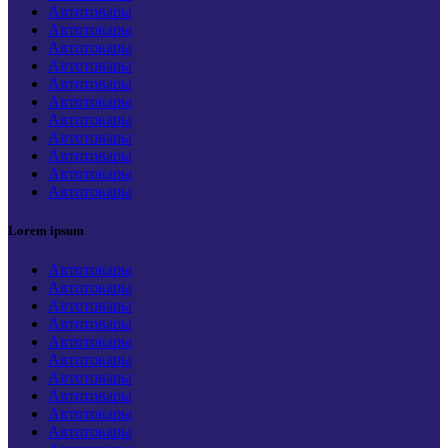
Автотовары
Автотовары
Автотовары
Автотовары
Автотовары
Автотовары
Автотовары
Автотовары
Автотовары
Автотовары
Автотовары
Lorem ipsum
Автотовары
Автотовары
Автотовары
Автотовары
Автотовары
Автотовары
Автотовары
Автотовары
Автотовары
Автотовары