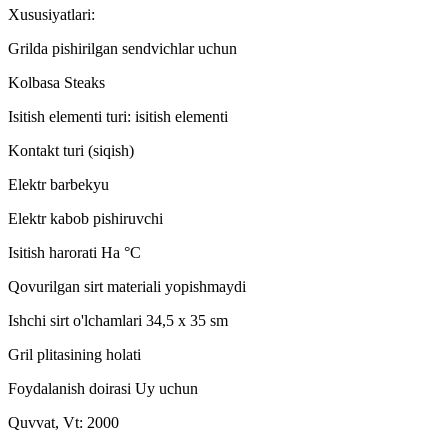
Xususiyatlari:
Grilda pishirilgan sendvichlar uchun
Kolbasa Steaks
Isitish elementi turi: isitish elementi
Kontakt turi (siqish)
Elektr barbekyu
Elektr kabob pishiruvchi
Isitish harorati Ha °C
Qovurilgan sirt materiali yopishmaydi
Ishchi sirt o'lchamlari 34,5 x 35 sm
Gril plitasining holati
Foydalanish doirasi Uy uchun
Quvvat, Vt: 2000