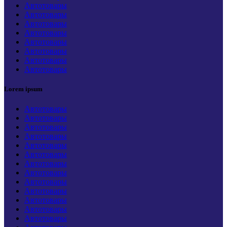
Автотовары
Автотовары
Автотовары
Автотовары
Автотовары
Автотовары
Автотовары
Автотовары
Lorem ipsum
Автотовары
Автотовары
Автотовары
Автотовары
Автотовары
Автотовары
Автотовары
Автотовары
Автотовары
Автотовары
Автотовары
Автотовары
Автотовары