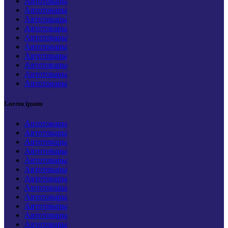
Автотовары
Автотовары
Автотовары
Автотовары
Автотовары
Автотовары
Автотовары
Автотовары
Автотовары
Автотовары
Lorem ipsum
Автотовары
Автотовары
Автотовары
Автотовары
Автотовары
Автотовары
Автотовары
Автотовары
Автотовары
Автотовары
Автотовары
Автотовары