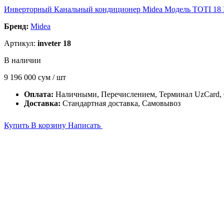
Инверторный Канальный кондиционер Midea Модель TOTI 18 I
Бренд:
Midea
Артикул:
inveter 18
В наличии
9 196 000
сум / шт
Оплата:
Наличными, Перечислением, Терминал UzCard,
Доставка:
Стандартная доставка, Самовывоз
Купить
В корзину
Написать